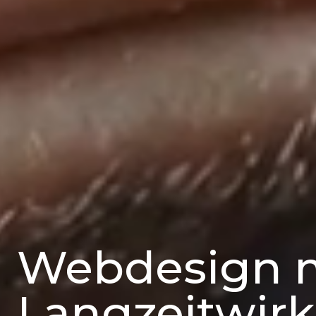
Webdesign 
Langzeitwir