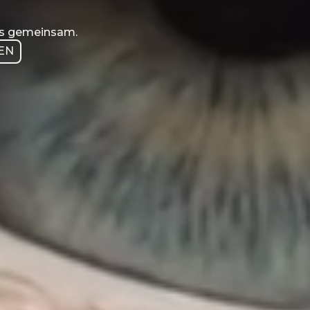
as gemeinsam.
EN