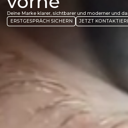
vorne
Deine Marke klarer, sichtbarer und moderner und d
ERSTGESPRÄCH SICHERN
JETZT KONTAKTIER